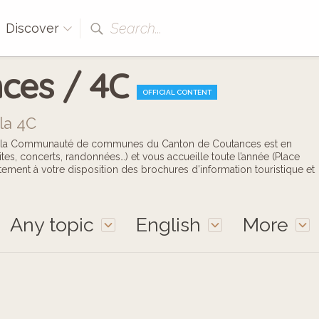
Search...
Discover
ces / 4C
OFFICIAL CONTENT
la 4C
 de la Communauté de communes du Canton de Coutances est en
ites, concerts, randonnées…) et vous accueille toute l’année (Place
ement à votre disposition des brochures d’information touristique et
Any topic
English
More