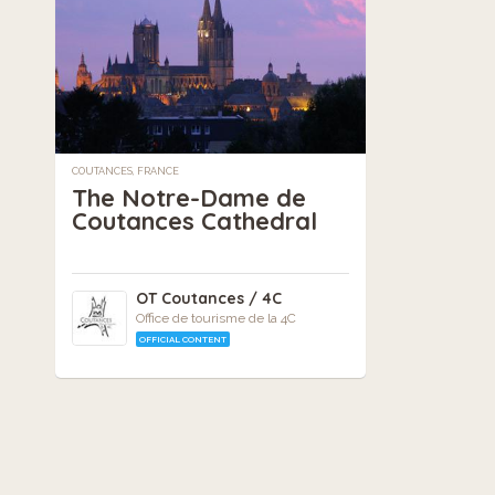
COUTANCES, FRANCE
The Notre-Dame de
Coutances Cathedral
OT Coutances / 4C
Office de tourisme de la 4C
OFFICIAL CONTENT