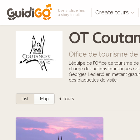
Every place has
Create tours
a story to tell
OT Coutan
Office de tourisme de 
L’équipe de l’Office de tourisme
charge des actions touristiques (vis
Georges Leclerc) en mettant gratuit
des plaquettes de visite.
List
Map
1
Tours