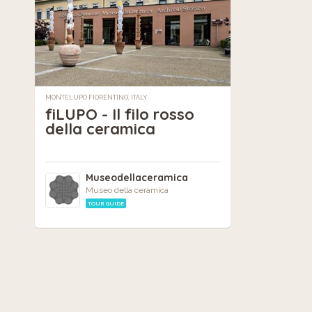
MONTELUPO FIORENTINO, ITALY
fiLUPO - Il filo rosso
della ceramica
Museodellaceramica
Museo della ceramica
TOUR GUIDE