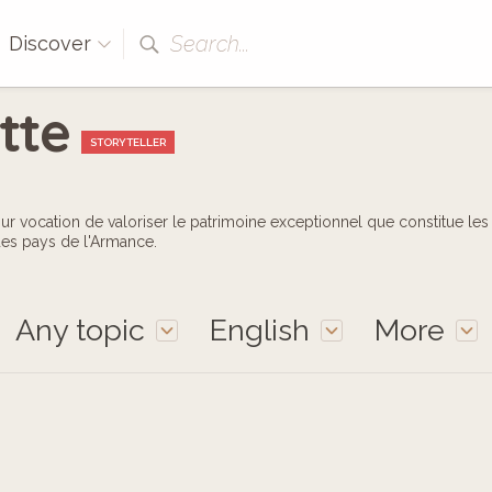
Search...
Discover
tte
STORYTELLER
ur vocation de valoriser le patrimoine exceptionnel que constitue les
des pays de l'Armance.
Any topic
English
More