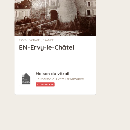
ERVY-LE-CHÂTEL, FRANCE
EN-Ervy-le-Châtel
Maison du vitrail
La Maison du vitrail d'Armance
STORYTELLER