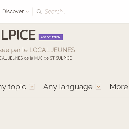
Search...
Discover
ULPICE
ASSOCIATION
alisée par le LOCAL JEUNES
e LOCAL JEUNES de la MJC de ST SULPICE
y topic
Any language
Mor