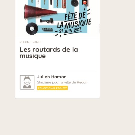
REDON, FRANCE
Les routards de la
musique
Julien Hamon
Stagiaire pour la ville de Redon
EDUCATIONAL PROJECT