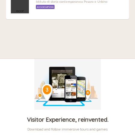
Istituto di storia contemporanea Pesaro e Urbino
ASSOCIATION
Visitor Experience, reinvented.
Download and follow immersive tours and games