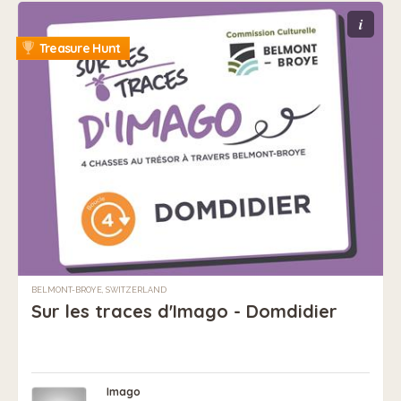
i
Treasure Hunt
BELMONT-BROYE, SWITZERLAND
Sur les traces d'Imago - Domdidier
Imago