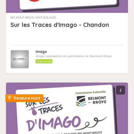
BELMONT-BROYE, SWITZERLAND
Sur les Traces d'Imago - Chandon
Imago
Imago, valorisation du patrimoine de Belmont-Broye
PUBLISHER
i
Treasure Hunt