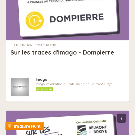
BELMONT-BROYE, SWITZERLAND
Sur les traces d'Imago - Dompierre
Imago
Imago, valorisation du patrimoine de Belmont-Broye
PUBLISHER
i
Treasure Hunt