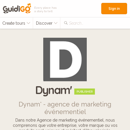
Every place has
Sign in
a story to tell
Create tours
Discover
Search...
Dynam'
PUBLISHER
Dynam' - agence de marketing
événementiel
Dans notre Agence de marketing événementiel, nous
comprenons que votre entreprise, votre marque ou vos