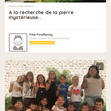
POUILLENAY, FRANCE
A la recherche de la pierre
mystérieuse...
Pôle Pouilllenay
Ecoles rurales de l'Auxois-Morvan
EDUCATIONAL PROJECT
i