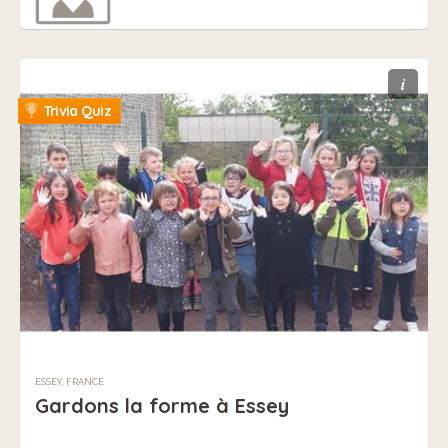
i
Trivia Quiz
ESSEY, FRANCE
Gardons la forme à Essey