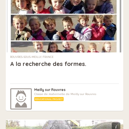
ROUVRES-SOUS-MEILLY, FRANCE
A la recherche des formes.
Meilly sur Rouvres
Classe de maternelle de Meilly sur Rouvres
EDUCATIONAL PROJECT
i