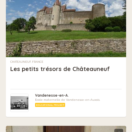
CHATEAUNEUF, FRANCE
Les petits trésors de Châteauneuf
Vandenesse-en-A.
Ecole maternelle de Vandenesse-en-Auxois.
EDUCATIONAL PROJECT