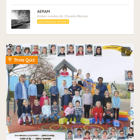
AERAM
Ecoles rurales de l'Auxois-Morvan
EDUCATIONAL PROJECT
i
Trivia Quiz