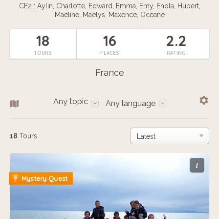
CE2 : Aylin, Charlotte, Edward, Emma, Emy, Enola, Hubert,
Maéline, Maëlys, Maxence, Océane
18
16
2.2
TOURS
PLACES
RATING
France
Any topic
Any language
18
Tours
i
Mystery Quest