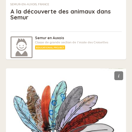
SEMUR-EN-AUXOIS, FRANCE
A la découverte des animaux dans
Semur
Semur en Auxois
Classe de grande section de l'école des Croisettes
EDUCATIONAL PROJECT
i