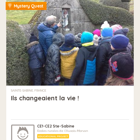
Mystery Quest
SAINTE-SABINE, FRANCE
Ils changeaient la vie !
CE1-CE2 Ste-Sabine
Ecoles rurales de l'Auxois-Morvan
EDUCATIONAL PROJECT