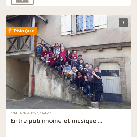
i
Trivia Quiz
SEMUR-EN-AUXOIS, FRANCE
Entre patrimoine et musique …