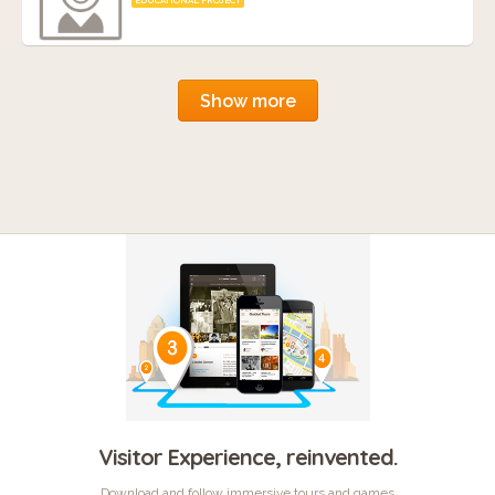
Show more
Visitor Experience, reinvented.
Download and follow immersive tours and games