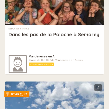
SEMAREY, FRANCE
Dans les pas de la Poloche à Semarey
Vandenesse en A.
Classe de CE1-CE2 de Vandenesse en Auxois
EDUCATIONAL PROJECT
i
Trivia Quiz