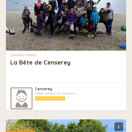
CENSEREY, FRANCE
La Bête de Censerey
Censerey
Classe unique de Censerey
EDUCATIONAL PROJECT
i