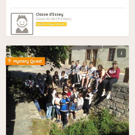
Classe d'Essey
Classe de GS-CP d'Essey
EDUCATIONAL PROJECT
i
Mystery Quest