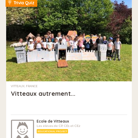
Trivia Quiz
VITTEAUX, FRANCE
Vitteaux autrement...
Ecole de Vitteaux
Les élèves de CP, CE1 et CE2
EDUCATIONAL PROJECT