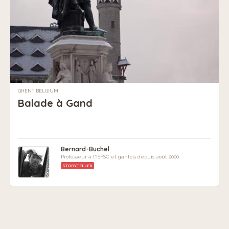
GHENT, BELGIUM
Balade à Gand
Bernard-Buchel
Professeur à l'ISFSC et gantois depuis août 2000.
STORYTELLER