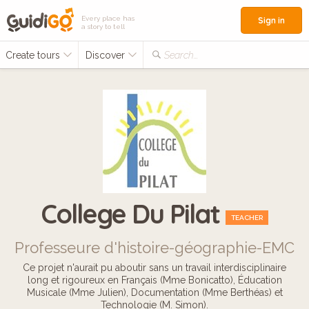
Every place has
Sign in
a story to tell
Create tours
Discover
Search...
College Du Pilat
TEACHER
Professeure d'histoire-géographie-EMC
Ce projet n'aurait pu aboutir sans un travail interdisciplinaire
long et rigoureux en Français (Mme Bonicatto), Éducation
Musicale (Mme Julien), Documentation (Mme Berthéas) et
Technologie (M. Simon).