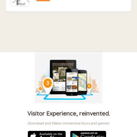
Visitor Experience, reinvented.
Download and follow immersive tours and games