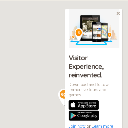
Visitor
Experience,
reinvented.
Download and follow
immersive tours and
games
Join now
or
Learn more