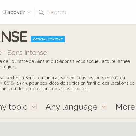
Search...
Discover
ENSE
OFFICIAL CONTENT
é - Sens Intense
ce de Tourisme de Sens et du Sénonais vous accueille toute l’année
a région.
l Leclerc à Sens , du lundi au samedi (tous les jours en été) ou
 86 65 19 49, pour des idées de sorties en famille, des locations de
fants ou des propositions de visites insolites !
y topic
Any language
Mor