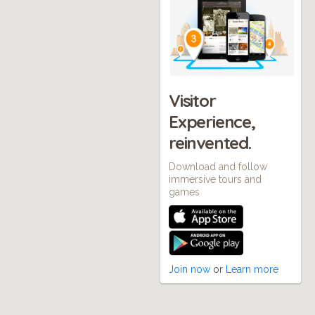
Visitor
Experience,
reinvented.
Download and follow
immersive tours and
games
Join now
or
Learn more