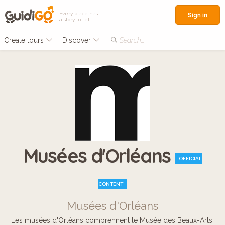
Every place has
Sign in
a story to tell
Create tours
Discover
Search...
Musées d'Orléans
OFFICIAL
CONTENT
Musées d'Orléans
Les musées d'Orléans comprennent le Musée des Beaux-Arts,