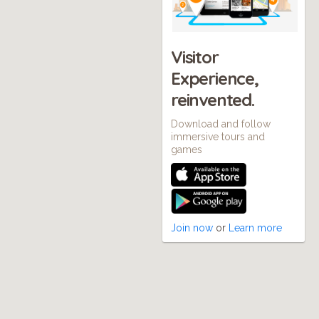
Visitor
Experience,
reinvented.
Download and follow
immersive tours and
games
Join now
or
Learn more