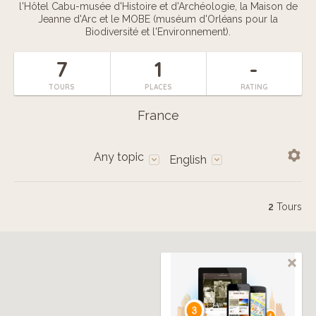
l'Hôtel Cabu-musée d'Histoire et d'Archéologie, la Maison de
Jeanne d'Arc et le MOBE (muséum d'Orléans pour la
Biodiversité et l'Environnement).
7
1
-
TOURS
PLACES
RATING
France
Any topic
English
2
Tours