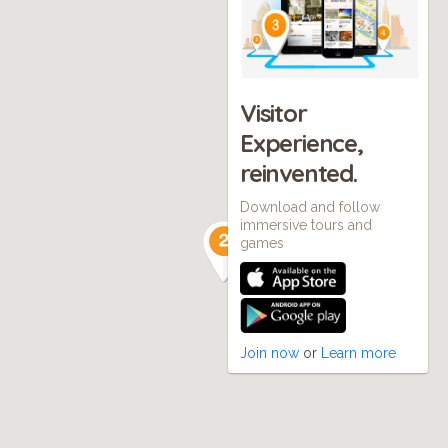
Visitor
Experience,
reinvented.
Download and follow
immersive tours and
games
Join now
or
Learn more