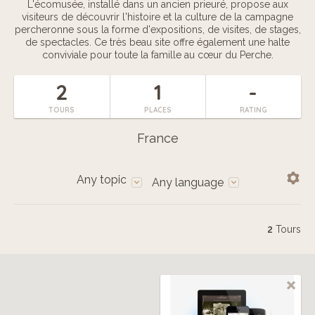
L'écomusée, installé dans un ancien prieuré, propose aux
visiteurs de découvrir l'histoire et la culture de la campagne
percheronne sous la forme d'expositions, de visites, de stages,
de spectacles. Ce très beau site offre également une halte
conviviale pour toute la famille au cœur du Perche.
2
1
-
TOURS
PLACES
RATING
France
Any topic
Any language
2
Tours