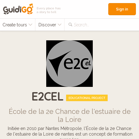
Every place has
Sign in
a story to tell
Create tours
Discover
Search...
E2CEL
EDUCATIONAL PROJECT
École de la 2e Chance de l'estuaire de
la Loire
Initiée en 2010 par Nantes Métropole, l'École de la 2e Chance
de l'estuaire de la Loire de nantes est un concept de formation