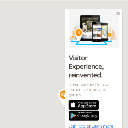
Visitor
Experience,
reinvented.
Download and follow
immersive tours and
games
Join now
or
Learn more