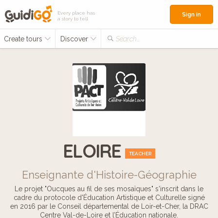
Every place has
Sign in
a story to tell
Create tours
Discover
Search...
ELOIRE
TEACHER
Enseignante d'Histoire-Géographie
Le projet "Oucques au fil de ses mosaïques" s'inscrit dans le
cadre du protocole d'Éducation Artistique et Culturelle signé
en 2016 par le Conseil départemental de Loir-et-Cher, la DRAC
Centre Val-de-Loire et l’Éducation nationale.