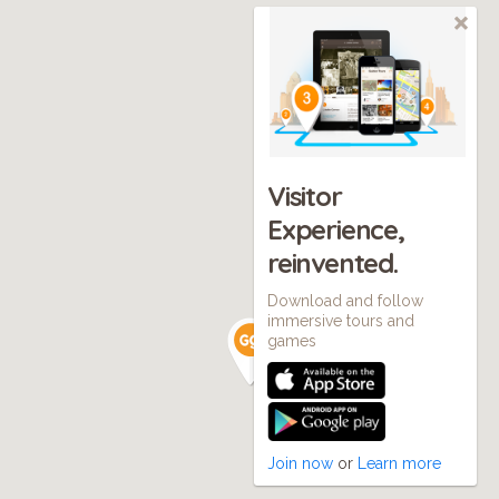
Visitor
Experience,
reinvented.
Download and follow
immersive tours and
games
Join now
or
Learn more