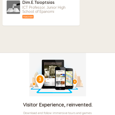
Dim.E.Tsioptsias
ICT Professor, Junior High
School of Epanomi
TEACHER
Visitor Experience, reinvented.
Download and follow immersive tours and games