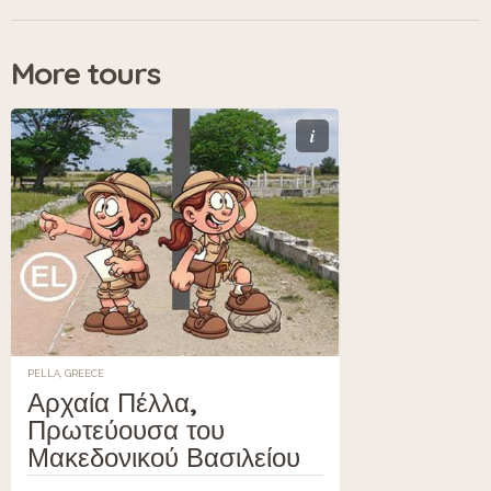
More tours
i
PELLA, GREECE
Αρχαία Πέλλα,
Πρωτεύουσα του
Μακεδονικού Βασιλείου