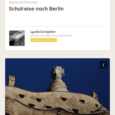
BERLIN, DEUTSCHLAND
Schulreise nach Berlin
Lycée Européen
Sections Européennes allemand
EDUCATIONAL PROJECT
i