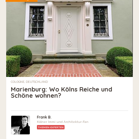
COLOGNE, DEUTSCHLAND
Marienburg: Wo Kölns Reiche und
Schöne wohnen?
Frank B.
Kölner Immi und Architektur-Fan
THEMEN-EXPERTEN