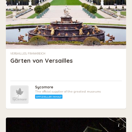
VERSAILLES, FRANKREICH
Gärten von Versailles
Sycomore
The official supplier of the greatest museums
OFFIZIELLER INHALT
i