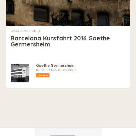
BARCELONA, SPANIEN
Barcelona Kursfahrt 2016 Goethe
Germersheim
Goethe Germersheim
Kursfahrt MSS 12 Barcelona
TEACHER