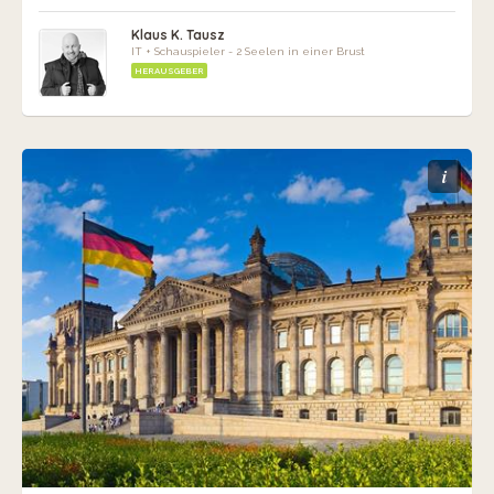
Klaus K. Tausz
IT + Schauspieler - 2 Seelen in einer Brust
HERAUSGEBER
i