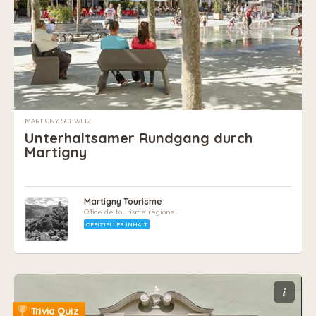
MARTIGNY, SCHWEIZ
Unterhaltsamer Rundgang durch
Martigny
Martigny Tourisme
Office de tourisme régional
OFFIZIELLER INHALT
i
Trivia Quiz