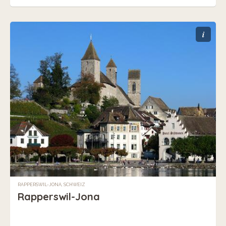
i
RAPPERSWIL-JONA, SCHWEIZ
Rapperswil-Jona