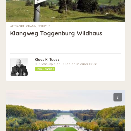
ALT SANKT JOHANN, SCHWEIZ
Klangweg Toggenburg Wildhaus
Klaus K. Tausz
IT + Schauspieler - 2 Seelen in einer Brust
HERAUSGEBER
i