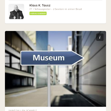
Klaus K. Tausz
IT + Schauspieler - 2 Seelen in einer Brust
HERAUSGEBER
i
SAINT GALLEN, SCHWEIZ