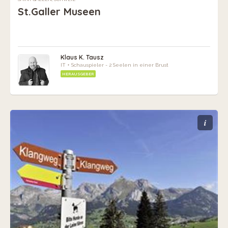
St.Galler Museen
Klaus K. Tausz
IT + Schauspieler - 2 Seelen in einer Brust
HERAUSGEBER
i