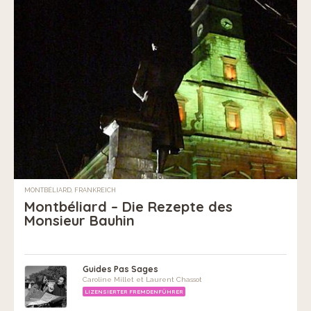
MONTBÉLIARD, FRANKREICH
Montbéliard – Die Rezepte des
Monsieur Bauhin
Guides Pas Sages
Caroline Millet et Laurent Chassot
LIZENSIERTER FREMDENFÜHRER