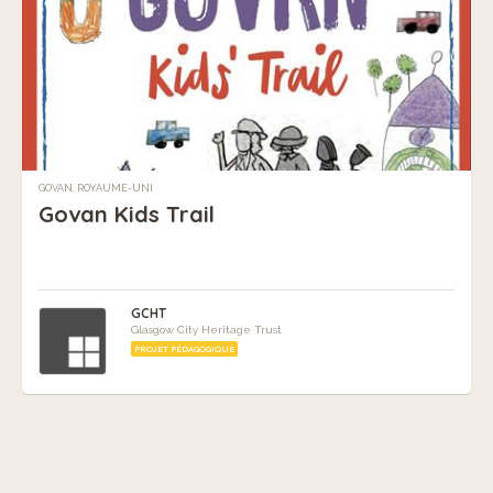
GOVAN, ROYAUME-UNI
Govan Kids Trail
GCHT
Glasgow City Heritage Trust
PROJET PÉDAGOGIQUE