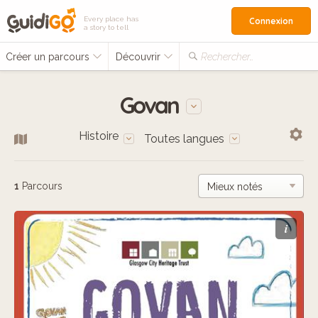
Every place has
Connexion
a story to tell
Créer un parcours
Découvrir
Rechercher…
Govan
Histoire
Toutes langues
1
Parcours
i