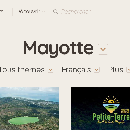
Rechercher…
rs
Découvrir
Mayotte
Tous thèmes
Français
Plus