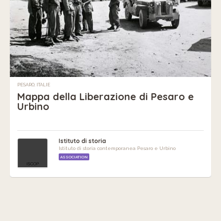
PESARO, ITALIE
Mappa della Liberazione di Pesaro e
Urbino
Istituto di storia
Istituto di storia contemporanea Pesaro e Urbino
ASSOCIATION