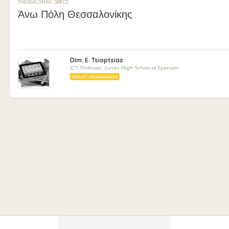
THESSALONIKI, GRÈCE
Άνω Πόλη Θεσσαλονίκης
Dim. E. Tsioptsias
ICT Professor, Junior High School of Epanomi
PROJET PÉDAGOGIQUE