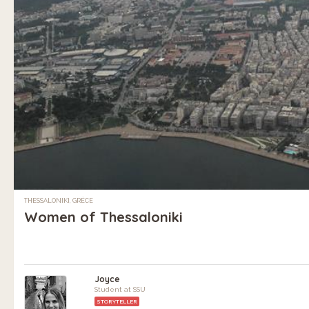
THESSALONIKI, GRÈCE
Women of Thessaloniki
Joyce
Student at SSU
STORYTELLER