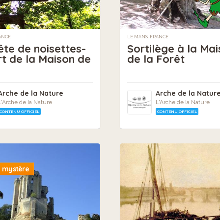
ANCE
LE MANS, FRANCE
ête de noisettes-
Sortilège à la Ma
t de la Maison de
de la Forêt
Arche de la Nature
Arche de la Natur
L'Arche de la Nature
L'Arche de la Nature
CONTENU OFFICIEL
CONTENU OFFICIEL
 mystère