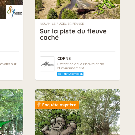
NOUAN-LE-FUZELIER, FRANCE
Sur la piste du fleuve
caché
CDPNE
avoirs sur
Protection de la Nature et de
l'Environnement
CONTENU OFFICIEL
Enquête mystère