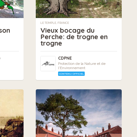
LE TEMPLE, FRANCE
ison
Vieux bocage du
Perche: de trogne en
trogne
e
CDPNE
Protection de la Nature et de
l'Environnement
CONTENU OFFICIEL