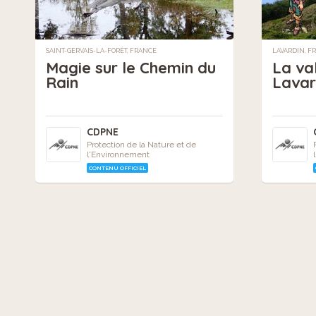
SAINT-GERVAIS-LA-FORÊT, FRANCE
LAVARDIN, F
Magie sur le Chemin du
La val
Rain
Lavar
CDPNE
Protection de la Nature et de
l'Environnement
CONTENU OFFICIEL