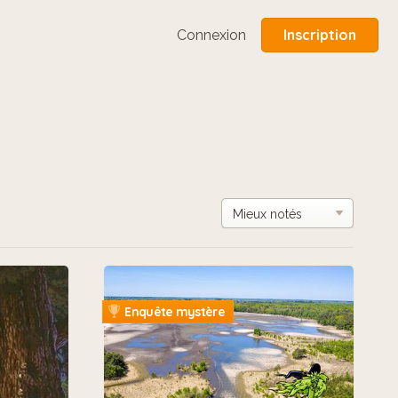
Inscription
Connexion
Enquête mystère