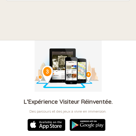
L’Expérience Visiteur Réinventée.
Des parcours et des jeux à vivre en immersion.