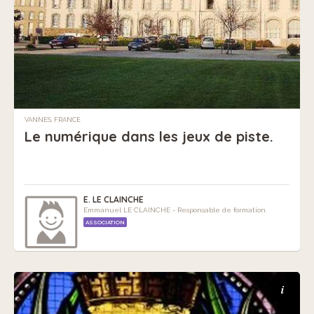
VANNES, FRANCE
Le numérique dans les jeux de piste.
E. LE CLAINCHE
Emmanuel LE CLAINCHE - Responsable de formation.
ASSOCIATION
i