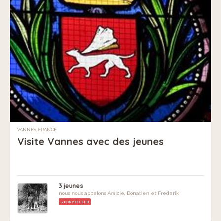
VANNES, FRANCE
Visite Vannes avec des jeunes
3 jeunes
nous nous appelons Amicie, Donatien et Frederik
STORYTELLER