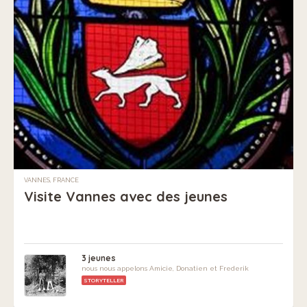
VANNES, FRANCE
Visite Vannes avec des jeunes
3 jeunes
nous nous appelons Amicie, Donatien et Frederik
STORYTELLER