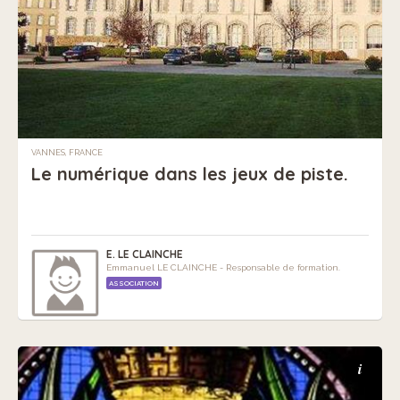
VANNES, FRANCE
Le numérique dans les jeux de piste.
E. LE CLAINCHE
Emmanuel LE CLAINCHE - Responsable de formation.
ASSOCIATION
i