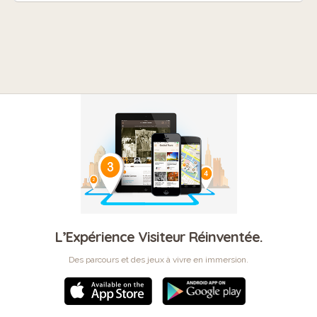
L’Expérience Visiteur Réinventée.
Des parcours et des jeux à vivre en immersion.