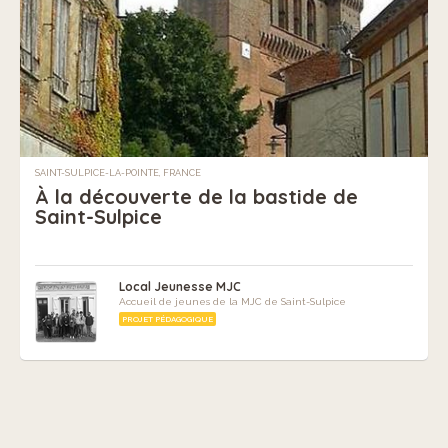
SAINT-SULPICE-LA-POINTE, FRANCE
À la découverte de la bastide de
Saint-Sulpice
Local Jeunesse MJC
Accueil de jeunes de la MJC de Saint-Sulpice
PROJET PÉDAGOGIQUE