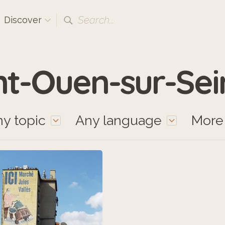
Search...
Discover
nt-Ouen-sur-Sei
y topic
Any language
Mor