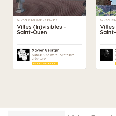
SAINT-OUEN-SUR-SEINE, FRANCE
SAINT-OUEN-
Villes (In)visibles -
Villes
Saint-Ouen
Saint
Xavier Georgin
Auteur & Animateur d'ateliers
d'écriture
EDUCATIONAL PROJECT