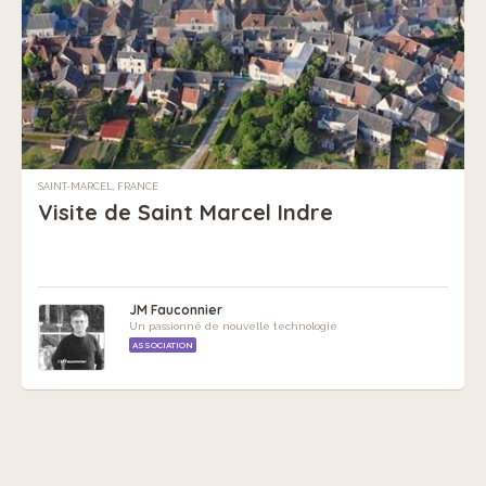
SAINT-MARCEL, FRANCE
Visite de Saint Marcel Indre
JM Fauconnier
Un passionné de nouvelle technologie
ASSOCIATION