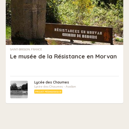
SAINT-BRISSON, FRANCE
Le musée de la Résistance en Morvan
Lycée des Chaumes
Lycée des Chaumes - Avallon
PROJET PÉDAGOGIQUE