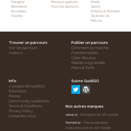
Glasgow
Parcours gratuits
Mode
Barcelone
Tous les parcours
Sports
Bruxelles
Enfants & Familles
Toronto
Style de vie
Nature
Trouver un parcours
Publier un parcours
Voir les parcours
Comment ça marche
Auteurs
Fonctionnalités
Créer des jeux
Réalité Augmentée
Plans & Tarifs
Info
Suivre GuidiGO
A propos de GuidiGO
Education
Presse
Community Guidelines
Terms & Conditions
Nos autres marques
Privacy Policy
senar.io
: Formation en AR mobile
Contactez-nous
frameit.ar
: Prévisualisation
d’oeuvres d’art en AR mobile