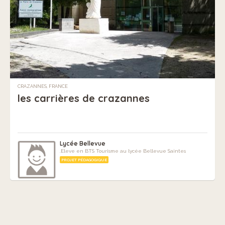
CRAZANNES, FRANCE
les carrières de crazannes
Lycée Bellevue
.Eleve en BTS Tourisme au lycée Bellevue Saintes
PROJET PÉDAGOGIQUE