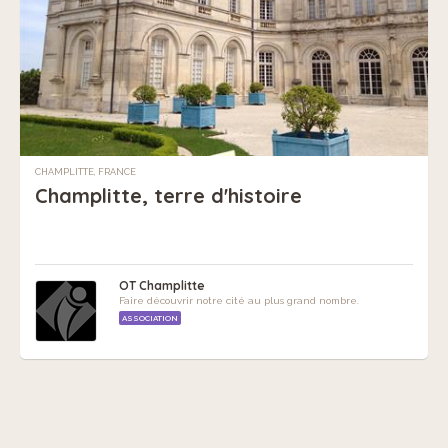
CHAMPLITTE, FRANCE
Champlitte, terre d'histoire
OT Champlitte
Faire découvrir notre cité au plus grand nombre.
ASSOCIATION