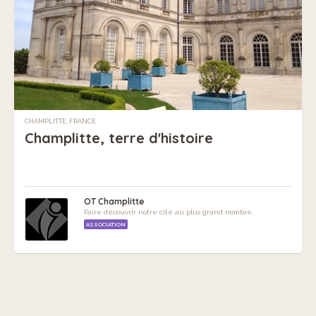
CHAMPLITTE, FRANCE
Champlitte, terre d'histoire
OT Champlitte
Faire découvrir notre cité au plus grand nombre.
ASSOCIATION