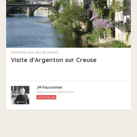
ARGENTON-SUR-CREUSE, FRANCE
Visite d'Argenton sur Creuse
JM Fauconnier
Amoureux du patrimoine
STORYTELLER