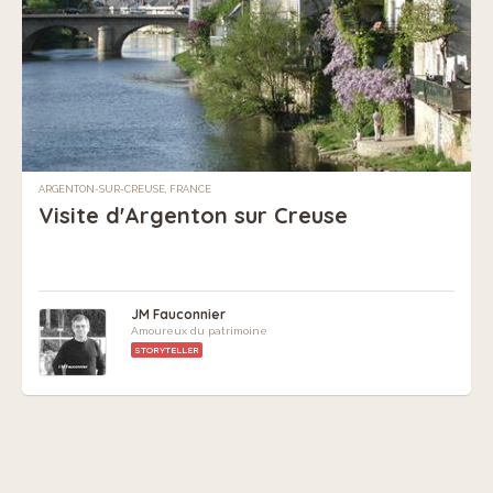
ARGENTON-SUR-CREUSE, FRANCE
Visite d'Argenton sur Creuse
JM Fauconnier
Amoureux du patrimoine
STORYTELLER