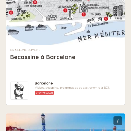
BARCELONE, ESPAGNE
Becassine à Barcelone
Barcelone
Visites, shopping, promenades et gastronomie à BCN
STORYTELLER
i