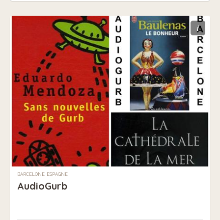
i
BARCELONE, ESPAGNE
AudioGurb