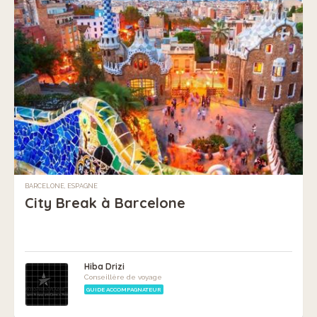
BARCELONE, ESPAGNE
City Break à Barcelone
Hiba Drizi
Conseillère de voyage
GUIDE ACCOMPAGNATEUR