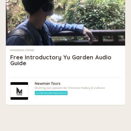
SHANGHAI, CHINE
Free Introductory Yu Garden Audio
Guide
Newman Tours
Sharing our passion for Chinese history & culture
GUIDE ACCOMPAGNATEUR