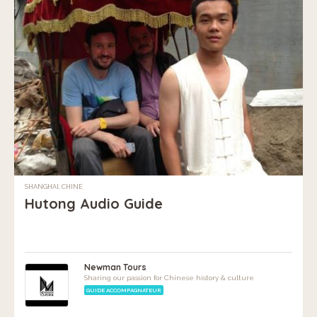
SHANGHAI, CHINE
Hutong Audio Guide
Newman Tours
Sharing our passion for Chinese history & culture
GUIDE ACCOMPAGNATEUR