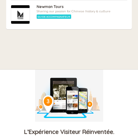
Newman Tours
Sharing our passion for Chinese history & culture
GUIDE ACCOMPAGNATEUR
L’Expérience Visiteur Réinventée.