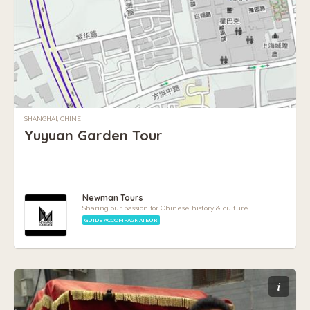
SHANGHAI, CHINE
Yuyuan Garden Tour
Newman Tours
Sharing our passion for Chinese history & culture
GUIDE ACCOMPAGNATEUR
i