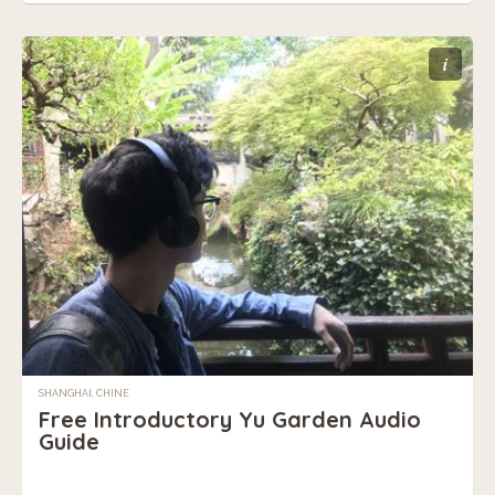
i
SHANGHAI, CHINE
Free Introductory Yu Garden Audio
Guide