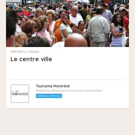
MONTRÉAL, CANADA
Le centre ville
Tourisme Montréal
Promoting Montréal as a premier destination
CONTENU OFFICIEL