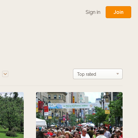
Join
Sign in
e