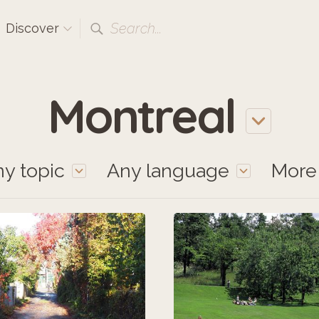
Search...
Discover
Montreal
y topic
Any language
Mor