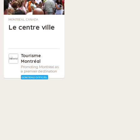
MONTRÉAL, CANADA
Le centre ville
Tourisme
Montréal
Promoting Montréal as
a premier destination
CONTENU OFFICIEL