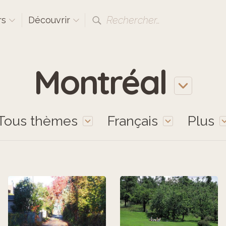
Rechercher…
rs
Découvrir
Montréal
Tous thèmes
Français
Plus