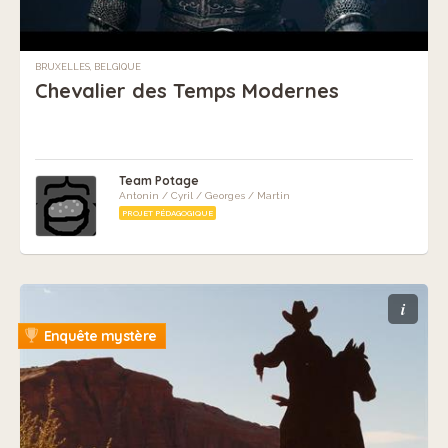
BRUXELLES, BELGIQUE
Chevalier des Temps Modernes
Team Potage
Antonin / Cyril / Georges / Martin
PROJET PÉDAGOGIQUE
i
Enquête mystère