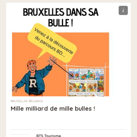
i
BRUXELLES, BELGIQUE
Mille milliard de mille bulles !
BTS Tourisme