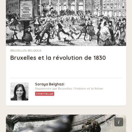
BRUXELLES, BELGIQUE
Bruxelles et la révolution de 1830
Soraya Belghazi
Passionnée par Bruxelles, l'histoire et la fiction
STORYTELLER
i