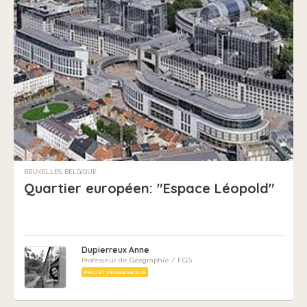
BRUXELLES, BELGIQUE
Quartier européen: "Espace Léopold"
Dupierreux Anne
Professeur de Géographie / F.G.S.
PROJET PÉDAGOGIQUE