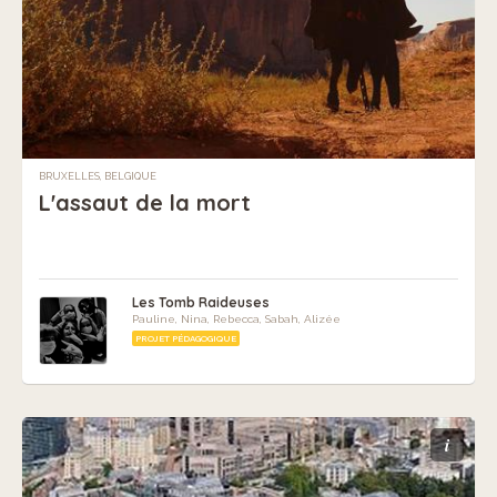
BRUXELLES, BELGIQUE
L'assaut de la mort
Les Tomb Raideuses
Pauline, Nina, Rebecca, Sabah, Alizée
PROJET PÉDAGOGIQUE
i