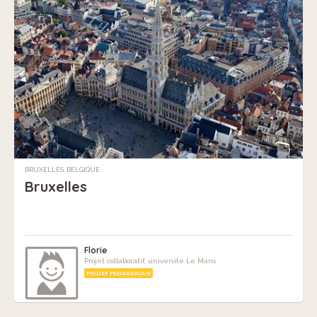
BRUXELLES, BELGIQUE
Bruxelles
Florie
Projet collaboratif, université Le Mans
PROJET PÉDAGOGIQUE