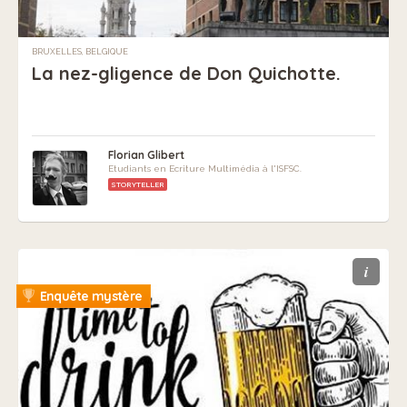
BRUXELLES, BELGIQUE
La nez-gligence de Don Quichotte.
Florian Glibert
Etudiants en Ecriture Multimédia à l'ISFSC.
STORYTELLER
i
Enquête mystère