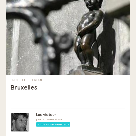
BRUXELLES, BELGIQUE
Bruxelles
Luc viatour
prof et européen
GUIDE ACCOMPAGNATEUR