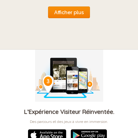
Afficher plus
L’Expérience Visiteur Réinventée.
Des parcours et des jeux à vivre en immersion.