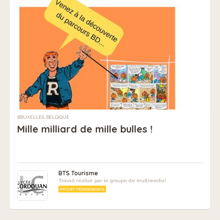
BRUXELLES, BELGIQUE
Mille milliard de mille bulles !
BTS Tourisme
Travail réalisé par le groupe de multimédia!
PROJET PÉDAGOGIQUE