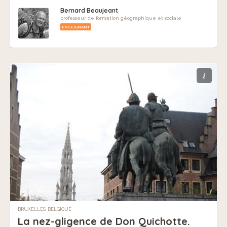
Bernard Beaujeant
professeur de formation géographique et sociale
ENSEIGNANT
i
BRUXELLES, BELGIQUE
La nez-gligence de Don Quichotte.