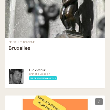
BRUXELLES, BELGIQUE
Bruxelles
Luc viatour
prof et européen
GUIDE ACCOMPAGNATEUR
i