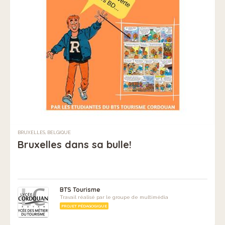
BRUXELLES, BELGIQUE
Bruxelles dans sa bulle!
BTS Tourisme
Travail réalisé par le groupe de multimédia
PROJET PÉDAGOGIQUE