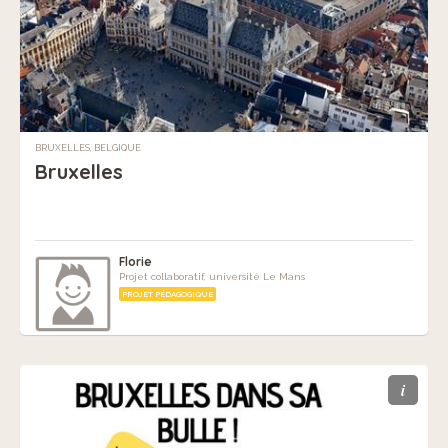
BRUXELLES, BELGIQUE
Bruxelles
Florie
Projet collaboratif, université Le Mans
PROJET PÉDAGOGIQUE
i