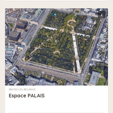
i
BRUXELLES, BELGIQUE
Espace PALAIS