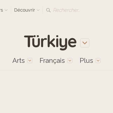
Rechercher…
rs
Découvrir
Türkiye
Arts
Français
Plus