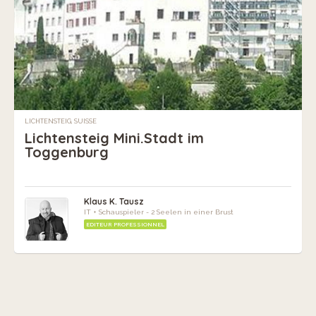
LICHTENSTEIG, SUISSE
Lichtensteig Mini.Stadt im
Toggenburg
Klaus K. Tausz
IT + Schauspieler - 2 Seelen in einer Brust
EDITEUR PROFESSIONNEL