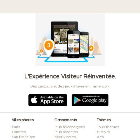
L’Expérience Visiteur Réinventée.
Des parcours et des jeux à vivre en immersion.
Villes phares
Classements
Thèmes
Paris
Plus téléchargées
Tous thèmes
Londres
Plus récentes
Histoire
San Francisco
Mieux notés
Arts