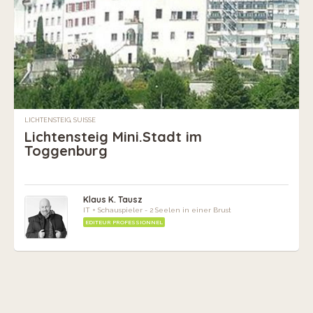
LICHTENSTEIG, SUISSE
Lichtensteig Mini.Stadt im
Toggenburg
Klaus K. Tausz
IT + Schauspieler - 2 Seelen in einer Brust
EDITEUR PROFESSIONNEL