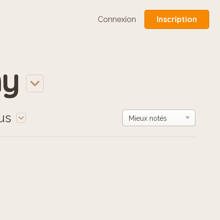
Inscription
Connexion
ny
us