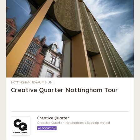
NOTTINGHAM, ROYAUME-UNI
Creative Quarter Nottingham Tour
Creative Quarter
Creative Quarter: Nottingham's flagship project
ASSOCIATION