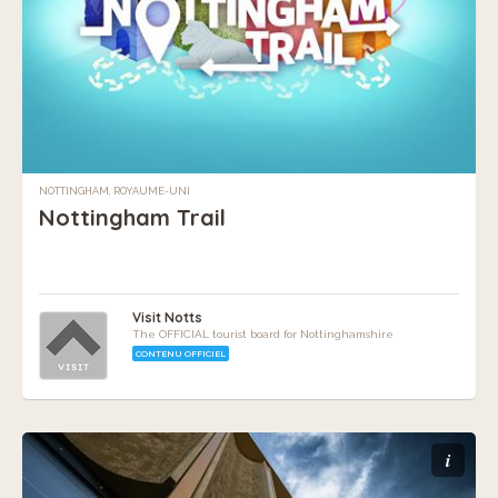
NOTTINGHAM, ROYAUME-UNI
Nottingham Trail
Visit Notts
The OFFICIAL tourist board for Nottinghamshire
CONTENU OFFICIEL
i