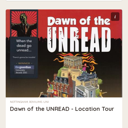
i
NOTTINGHAM, ROYAUME-UNI
Dawn of the UNREAD - Location Tour