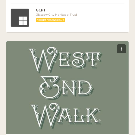
GCHT
Glasgow City Heritage Trust
PROJET PÉDAGOGIQUE
i