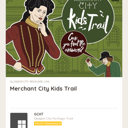
GLASGOW CITY, ROYAUME-UNI
Merchant City Kids Trail
GCHT
Glasgow City Heritage Trust
PROJET PÉDAGOGIQUE