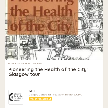
GLASGOW CITY, ROYAUME-UNI
Pioneering the Health of the City:
Glasgow tour
GCPH
Glasgow Centre for Population Health (GCPH)
PROJET PÉDAGOGIQUE