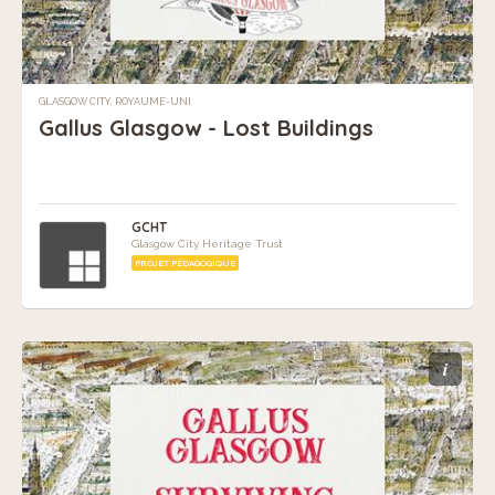
GLASGOW CITY, ROYAUME-UNI
Gallus Glasgow - Lost Buildings
GCHT
Glasgow City Heritage Trust
PROJET PÉDAGOGIQUE
i