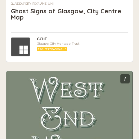
GLASGOW CITY, ROYAUME-UNI
Ghost Signs of Glasgow, City Centre
Map
GCHT
Glasgow City Heritage Trust
PROJET PÉDAGOGIQUE
i