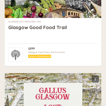
GLASGOW CITY, ROYAUME-UNI
Glasgow Good Food Trail
GFPP
Glasgow Food Policy Partnership
PROJET PÉDAGOGIQUE
i