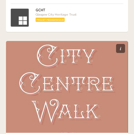
GCHT
Glasgow City Heritage Trust
PROJET PÉDAGOGIQUE
i