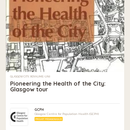
GLASGOW CITY, ROYAUME-UNI
Pioneering the Health of the City:
Glasgow tour
GCPH
Glasgow Centre for Population Health (GCPH)
PROJET PÉDAGOGIQUE