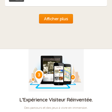
Afficher plus
L’Expérience Visiteur Réinventée.
Des parcours et des jeux à vivre en immersion.