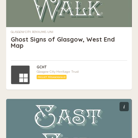
GLASGOW CITY, ROYAUME-UNI
Ghost Signs of Glasgow, West End
Map
GCHT
Glasgow City Heritage Trust
PROJET PÉDAGOGIQUE
i