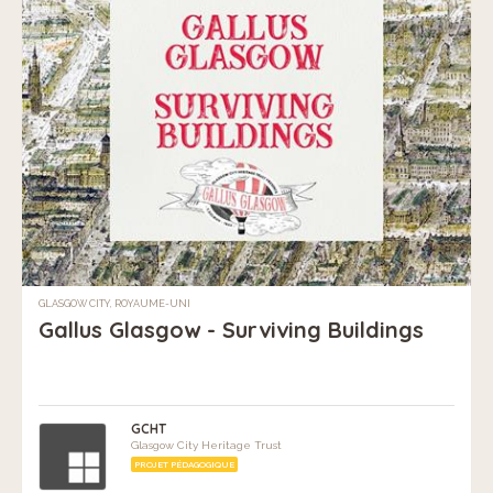
GLASGOW CITY, ROYAUME-UNI
Gallus Glasgow - Surviving Buildings
GCHT
Glasgow City Heritage Trust
PROJET PÉDAGOGIQUE