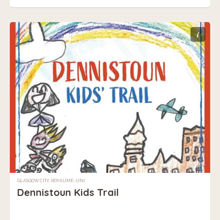
i
GLASGOW CITY, ROYAUME-UNI
Dennistoun Kids Trail