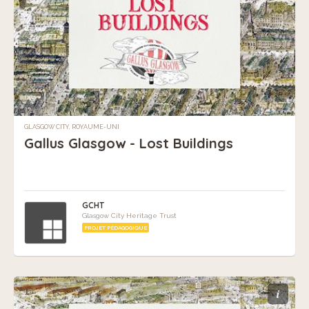
GLASGOW CITY, ROYAUME-UNI
Gallus Glasgow - Lost Buildings
GCHT
Glasgow City Heritage Trust
PROJET PÉDAGOGIQUE
i